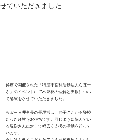
せていただきました
呉市で開催された「特定非営利活動法人らぽー
る」のイベントにて不登校の理解と支援につい
て講演をさせていただきました。
らぽーる理事長の長尾様は、お子さんが不登校
だった経験をお持ちです。同じように悩んでい
る親御さんに対して幅広く支援の活動を行って
います。
今回はミライこどもケアの不登校支援を中心に