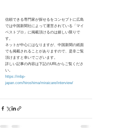
信頼できる専門家が探せるをコンセプトに広島
では中国新聞社によって運営されている「マイ
ベストプロ」に掲載頂けるのは嬉しい限りで
す。
ネットが中心にはなりますが、中国新聞の紙面
でも掲載されることがありますので、是非ご覧
頂けますと幸いでございます。
詳しい記事の内容は下記のURLからご覧くださ
い。
https://mbp-
japan.com/hiroshima/miraicare/interview/