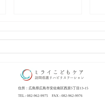
【研修報告】宇都宮市にて、
ミラ
組織作りと不登校支援の研修
催し
を実施しました
​住所：広島県広島市安佐南区西原5丁目13-15
TEL : 082-962-9975 FAX : 082-962-9976