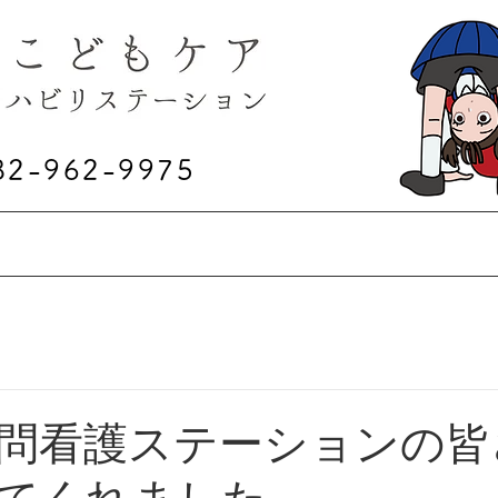
82-962-9975
利用方法
施設概要
スタッフ紹介
お問
問看護ステーションの皆