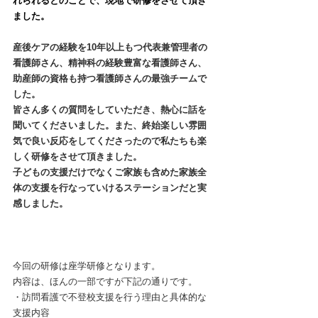
れられるとのことで、現地で研修をさせて頂き
ました。
産後ケアの経験を10年以上もつ代表兼管理者の
看護師さん、精神科の経験豊富な看護師さん、
助産師の資格も持つ看護師さんの最強チームで
した。
皆さん多くの質問をしていただき、熱心に話を
聞いてくださいました。また、終始楽しい雰囲
気で良い反応をしてくださったので私たちも楽
しく研修をさせて頂きました。
子どもの支援だけでなくご家族も含めた家族全
体の支援を行なっていけるステーションだと実
感しました。
今回の研修は座学研修となります。
内容は、ほんの一部ですが下記の通りです。
・訪問看護で不登校支援を行う理由と具体的な
支援内容