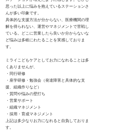
思った以上に悩みを抱えているステーションさ
んが多い印象です。
具体的な支援方法が分からない、医療機関の理
解を得られない、運営やマネジメントで苦戦し
ている。どこに営業したら良いか分からないな
ど悩みは多岐にわたることを実感しておりま
す。
ミライこどもケアとしてお力になれることは多
くありませんが、
・同行研修
・座学研修・勉強会（発達障害と具体的な支
援、組織作りなど）
・質問や悩みの壁打ち
・営業サポート
・組織マネジメント
・採用・育成マネジメント
上記は多少なりお力になれると自負しておりま
す。