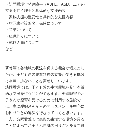
・訪問看護で発達障害（ADHD、ASD、LD）の
支援を行う理由と具体的な支援内容
・家族支援の重要性と具体的な支援内容
・指示書や診断名、保険について
・営業について
・組織作りについて
・戦略人事について
など
研修等で各地域の状況を伺える機会が増えまし
たが、子ども達の児童精神の支援ができる機関
は本当に少ないことを実感しています。
訪問看護では、子ども達の生活環境を見て本質
的な支援を行うことができます。発達障害のお
子さんが療育を受けるために利用する施設で
は、主に親御さんからのアセスメントを中心に
お困りごとの解決を行なっていくと思います。
一方、訪問看護では実際の生活する環境を見る
ことによってお子さん自身の困りごとを専門職