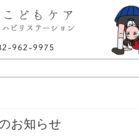
82-962-9975
利用方法
施設概要
スタッフ紹介
お問
のお知らせ