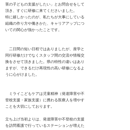
害の子どもの支援がしたい」とお問合せをして
頂き、すぐに研修に来てくださいました。
特に嬉しかったのが、私たちが大事にしている
組織の作り方や働きかた、キャリアアップにつ
いての関心が強かったことです。
　二日間の短い日程ではありましたが、座学と
同行研修だけでなくスタッフ間の交流や情報交
換をさせて頂きました。県の特性の違いはあり
ますが、できるだけ再現性の高い研修になるよ
うに心がけました。
　ミライこどもケアは児童精神（発達障害や不
登校支援・家族支援）に携わる医療人を増やす
ことを大切にしております。
立ち上げ当初よりは、発達障害や不登校の支援
を訪問看護で行っているステーションが増えた