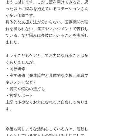
ように感じます。しかし蓋を開けてみると、思
った以上に悩みを抱えているステーションさん
が多い印象です。
具体的な支援方法が分からない、医療機関の理
解を得られない、運営やマネジメントで苦戦し
ている。など悩みは多岐にわたることを実感し
ました。
ミライこどもケアとしてお力になれることは多
くありませんが、
・同行研修
・座学研修（発達障害と具体的な支援、組織マ
ネジメントなど）
・質問や悩みの壁打ち
・営業サポート
上記は多少なりお力になれると自負しておりま
す。
今後も同じような活動をしている方々、活動し
ようとしている方々との繋がりを大切にして